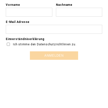
Vorname
Nachname
E-Mail Adresse
Einverständniserklärung
Ich stimme den
Datenschutzrichtlinien
zu.
ANMELDEN